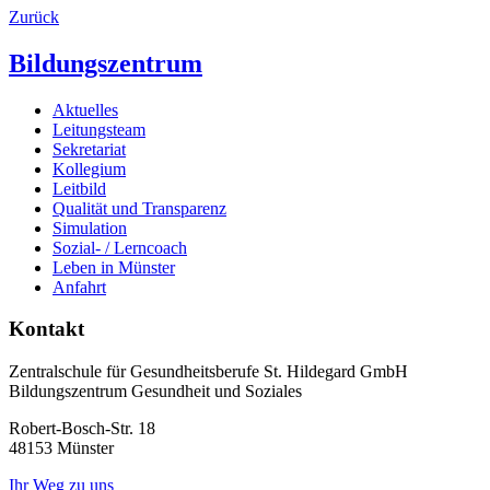
Zurück
Bildungszentrum
Aktuelles
Leitungsteam
Sekretariat
Kollegium
Leitbild
Qualität und Transparenz
Simulation
Sozial- / Lerncoach
Leben in Münster
Anfahrt
Kontakt
Zentralschule für Gesundheitsberufe St. Hildegard GmbH
Bildungszentrum Gesundheit und Soziales
Robert-Bosch-Str. 18
48153 Münster
Ihr Weg zu uns