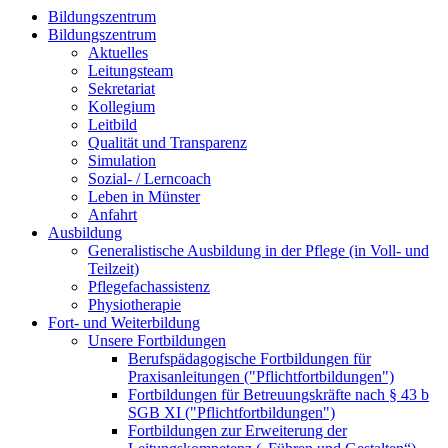
Bildungszentrum
Bildungszentrum
Aktuelles
Leitungsteam
Sekretariat
Kollegium
Leitbild
Qualität und Transparenz
Simulation
Sozial- / Lerncoach
Leben in Münster
Anfahrt
Ausbildung
Generalistische Ausbildung in der Pflege (in Voll- und
Teilzeit)
Pflegefachassistenz
Physiotherapie
Fort- und Weiterbildung
Unsere Fortbildungen
Berufspädagogische Fortbildungen für
Praxisanleitungen ("Pflichtfortbildungen")
Fortbildungen für Betreuungskräfte nach § 43 b
SGB XI ("Pflichtfortbildungen")
Fortbildungen zur Erweiterung der