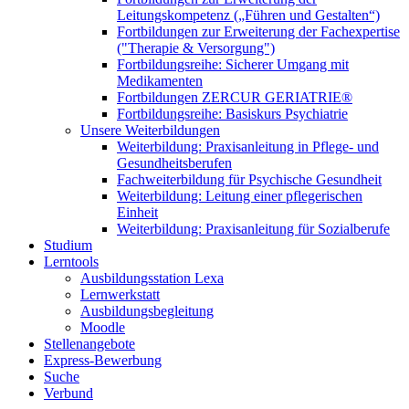
Leitungskompetenz („Führen und Gestalten“)
Fortbildungen zur Erweiterung der Fachexpertise
("Therapie & Versorgung")
Fortbildungsreihe: Sicherer Umgang mit
Medikamenten
Fortbildungen ZERCUR GERIATRIE®
Fortbildungsreihe: Basiskurs Psychiatrie
Unsere Weiterbildungen
Weiterbildung: Praxisanleitung in Pflege- und
Gesundheitsberufen
Fachweiterbildung für Psychische Gesundheit
Weiterbildung: Leitung einer pflegerischen
Einheit
Weiterbildung: Praxisanleitung für Sozialberufe
Studium
Lerntools
Ausbildungsstation Lexa
Lernwerkstatt
Ausbildungsbegleitung
Moodle
Stellenangebote
Express-Bewerbung
Suche
Verbund