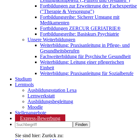
Leitungskompetenz („Führen und Gestalten“)
Fortbildungen zur Erweiterung der Fachexpertise
("Therapie & Versorgung")
Fortbildungsreihe: Sicherer Umgang mit
Medikamenten
Fortbildungen ZERCUR GERIATRIE®
Fortbildungsreihe: Basiskurs Psychiatrie
Unsere Weiterbildungen
Weiterbildung: Praxisanleitung in Pflege- und
Gesundheitsberufen
Fachweiterbildung für Psychische Gesundheit
Weiterbildung: Leitung einer pflegerischen
Einheit
Weiterbildung: Praxisanleitung für Sozialberufe
Studium
Lerntools
Ausbildungsstation Lexa
Lernwerkstatt
Ausbildungsbegleitung
Moodle
Stellenangebote
Express-Bewerbung
Sie sind hier:
Zurück zu: