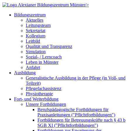
/>
Bildungszentrum
Aktuelles
Leitungsteam
Sekretariat
Kollegium
Leitbild
Qualität und Transparenz
Simulation
Sozial- / Lerncoach
Leben in Münster
Anfahrt
Ausbildung
Generalistische Ausbildung in der Pflege (in Voll- und
Teilzeit)
Pflegefachassistenz
Physiotherapie
Fort- und Weiterbildung
Unsere Fortbildungen
Berufspädagogische Fortbildungen für
Praxisanleitungen ("Pflichtfortbildungen")
Fortbildungen für Betreuungskräfte nach § 43 b
SGB XI ("Pflichtfortbildungen")
Fortbildungen zur Erweiterung der