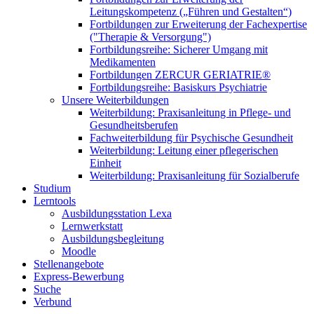
Leitungskompetenz („Führen und Gestalten“)
Fortbildungen zur Erweiterung der Fachexpertise
("Therapie & Versorgung")
Fortbildungsreihe: Sicherer Umgang mit
Medikamenten
Fortbildungen ZERCUR GERIATRIE®
Fortbildungsreihe: Basiskurs Psychiatrie
Unsere Weiterbildungen
Weiterbildung: Praxisanleitung in Pflege- und
Gesundheitsberufen
Fachweiterbildung für Psychische Gesundheit
Weiterbildung: Leitung einer pflegerischen
Einheit
Weiterbildung: Praxisanleitung für Sozialberufe
Studium
Lerntools
Ausbildungsstation Lexa
Lernwerkstatt
Ausbildungsbegleitung
Moodle
Stellenangebote
Express-Bewerbung
Suche
Verbund