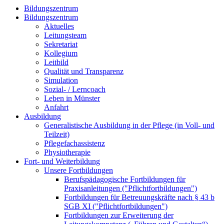
Bildungszentrum
Bildungszentrum
Aktuelles
Leitungsteam
Sekretariat
Kollegium
Leitbild
Qualität und Transparenz
Simulation
Sozial- / Lerncoach
Leben in Münster
Anfahrt
Ausbildung
Generalistische Ausbildung in der Pflege (in Voll- und
Teilzeit)
Pflegefachassistenz
Physiotherapie
Fort- und Weiterbildung
Unsere Fortbildungen
Berufspädagogische Fortbildungen für
Praxisanleitungen ("Pflichtfortbildungen")
Fortbildungen für Betreuungskräfte nach § 43 b
SGB XI ("Pflichtfortbildungen")
Fortbildungen zur Erweiterung der