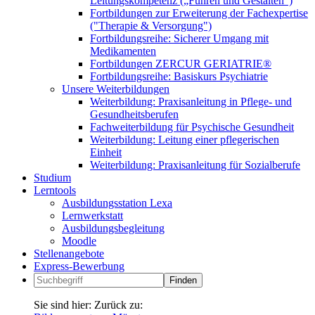
Leitungskompetenz („Führen und Gestalten“)
Fortbildungen zur Erweiterung der Fachexpertise
("Therapie & Versorgung")
Fortbildungsreihe: Sicherer Umgang mit
Medikamenten
Fortbildungen ZERCUR GERIATRIE®
Fortbildungsreihe: Basiskurs Psychiatrie
Unsere Weiterbildungen
Weiterbildung: Praxisanleitung in Pflege- und
Gesundheitsberufen
Fachweiterbildung für Psychische Gesundheit
Weiterbildung: Leitung einer pflegerischen
Einheit
Weiterbildung: Praxisanleitung für Sozialberufe
Studium
Lerntools
Ausbildungsstation Lexa
Lernwerkstatt
Ausbildungsbegleitung
Moodle
Stellenangebote
Express-Bewerbung
Sie sind hier:
Zurück zu: