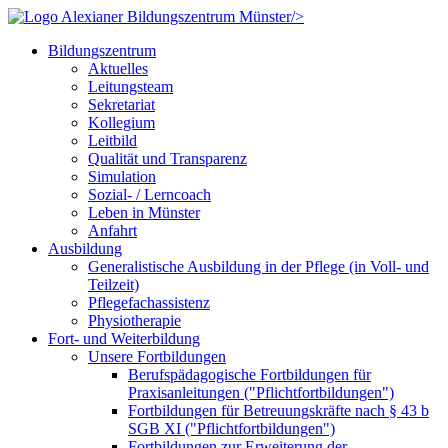
/>
Bildungszentrum
Aktuelles
Leitungsteam
Sekretariat
Kollegium
Leitbild
Qualität und Transparenz
Simulation
Sozial- / Lerncoach
Leben in Münster
Anfahrt
Ausbildung
Generalistische Ausbildung in der Pflege (in Voll- und
Teilzeit)
Pflegefachassistenz
Physiotherapie
Fort- und Weiterbildung
Unsere Fortbildungen
Berufspädagogische Fortbildungen für
Praxisanleitungen ("Pflichtfortbildungen")
Fortbildungen für Betreuungskräfte nach § 43 b
SGB XI ("Pflichtfortbildungen")
Fortbildungen zur Erweiterung der